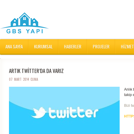
ANA SAYFA
KURUMSAL
HABERLER
PROJELER
HIZMET
ARTIK TWITTER’DA DA VARIZ
07 MART 2014 CUMA
Anlık 
takip 
Bizi t
HTTP