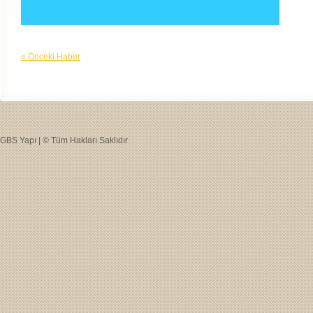
« Önceki Haber
GBS Yapı | © Tüm Hakları Saklıdır