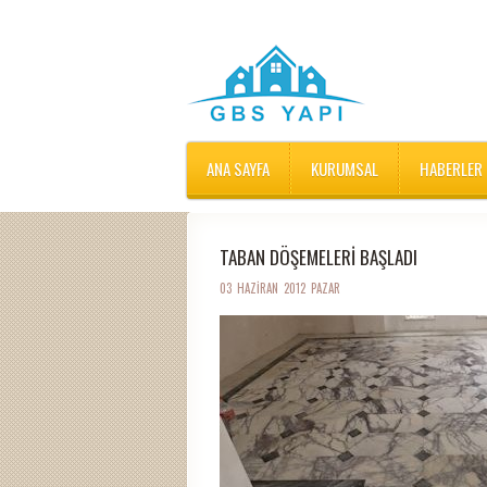
ANA SAYFA
KURUMSAL
HABERLER
TABAN DÖŞEMELERI BAŞLADI
03 HAZIRAN 2012 PAZAR