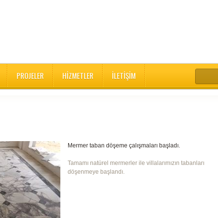
PROJELER
HIZMETLER
İLETIŞIM
Mermer taban döşeme çalışmaları başladı.
Tamamı natürel mermerler ile villalarımızın tabanları
döşenmeye başlandı.