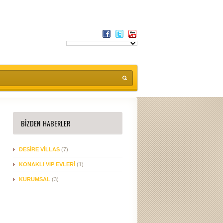
BIZDEN HABERLER
DESIRE VILLAS
(7)
KONAKLI VIP EVLERI
(1)
KURUMSAL
(3)